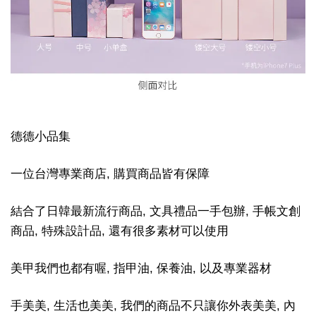
德德小品集
一位台灣專業商店, 購買商品皆有保障
結合了日韓最新流行商品, 文具禮品一手包辦, 手帳文創
商品, 特殊設計品, 還有很多素材可以使用
美甲我們也都有喔, 指甲油, 保養油, 以及專業器材
手美美, 生活也美美, 我們的商品不只讓你外表美美, 內