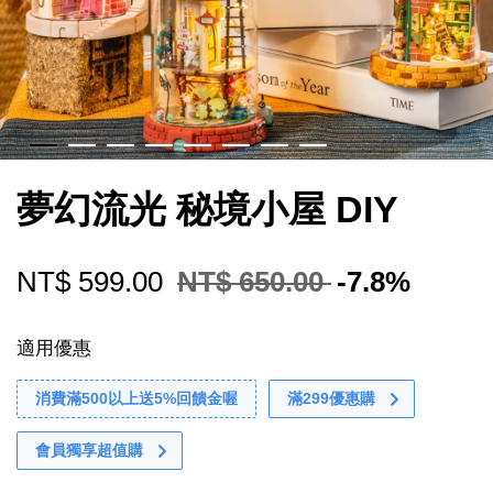
夢幻流光 秘境小屋 DIY
NT$ 599.00
NT$ 650.00
-7.8%
適用優惠
消費滿500以上送5%回饋金喔
滿299優惠購
會員獨享超值購