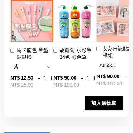
艾莎日記貼紙
馬卡龍色 筆型
胡蘿蔔 水彩筆
帶組
點點膠
24色 彩色筆
-
NT$ 90.00
-
+
-
+
NT$ 12.50
NT$ 50.00
NT$ 180.00
NT$ 25.00
NT$ 100.00
加入購物車