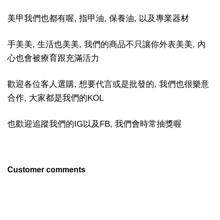
美甲我們也都有喔, 指甲油, 保養油, 以及專業器材
手美美, 生活也美美, 我們的商品不只讓你外表美美, 內
心也會被療育跟充滿活力
歡迎各位客人選購, 想要代言或是批發的, 我們也很樂意
合作, 大家都是我們的KOL
也歡迎追蹤我們的IG以及FB, 我們會時常抽獎喔
Customer comments