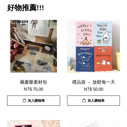
好物推薦!!!
藏書樂素材包
禮品袋 － 放鬆每一天
NT$ 75.00
NT$ 50.00
加入購物車
加入購物車