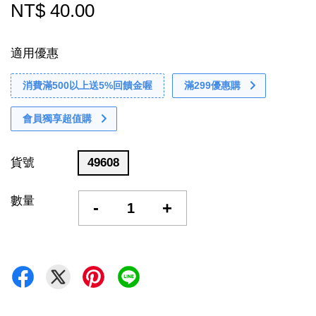
NT$ 40.00
適用優惠
消費滿500以上送5%回饋金喔
滿299優惠購
會員獨享超值購
貨號
49608
數量
-
+