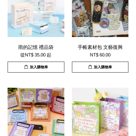
雨的記憶 禮品袋
手帳素材包 文藝復興
從
NT$ 35.00
起
NT$ 60.00
加入購物車
加入購物車