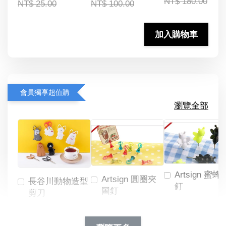
NT$ 180.00
NT$ 25.00
NT$ 100.00
加入購物車
會員獨享超值購
瀏覽全部
Artsign 蜜蜂
Artsign 圓圈夾
長谷川動物造型
釘
圖釘
剪刀
-
NT$ 19.00
NT$ 88.00