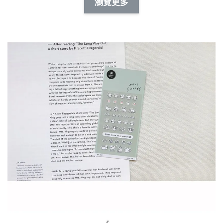
-
+
-
+
瀏覽更多
NT$ 19.00
NT$ 19.00
NT$ 173.00
NT$ 66.00
加入購物車