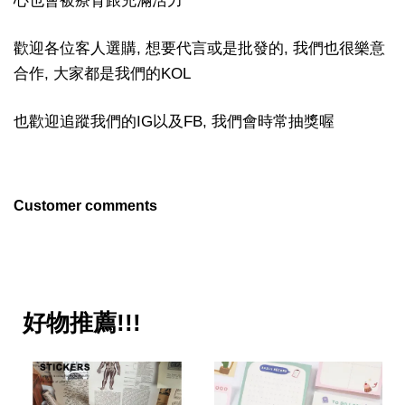
心也會被療育跟充滿活力
歡迎各位客人選購, 想要代言或是批發的, 我們也很樂意
合作, 大家都是我們的KOL
也歡迎追蹤我們的IG以及FB, 我們會時常抽獎喔
Customer comments
好物推薦!!!