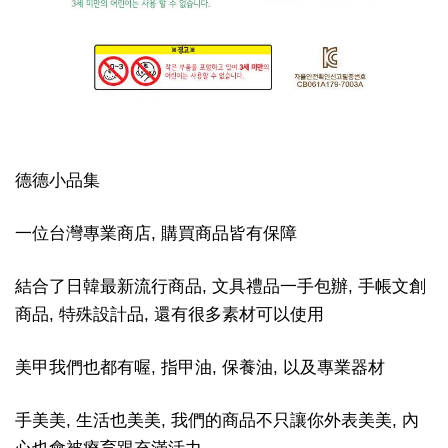
德德小品集
一位台灣專業商店, 購買商品皆有保障
結合了日韓最新流行商品, 文具禮品一手包辦, 手帳文創
商品, 特殊設計品, 還有很多素材可以使用
美甲我們也都有喔, 指甲油, 保養油, 以及專業器材
手美美, 生活也美美, 我們的商品不只讓你外表美美, 內