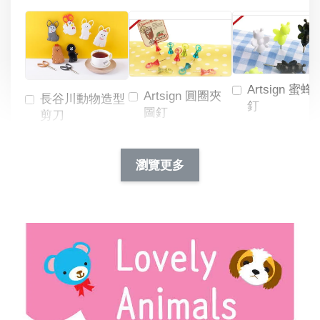
Artsign 蜜蜂
Artsign 圓圈夾
長谷川動物造型
釘
圖釘
剪刀
-
NT$ 19.00
NT$ 88.00
-
+
-
+
瀏覽更多
NT$ 19.00
NT$ 19.00
NT$ 173.00
NT$ 66.00
加入購物車