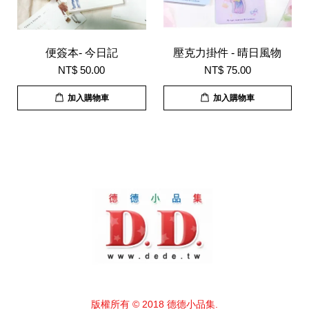
便簽本- 今日記
壓克力掛件 - 晴日風物
NT$ 50.00
NT$ 75.00
加入購物車
加入購物車
版權所有 © 2018 德德小品集.