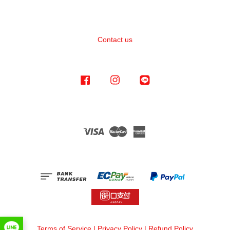
Contact us
Facebook
Instagram
Line
Visa
Master
American
Express
Terms of Service
|
Privacy Policy
|
Refund Policy