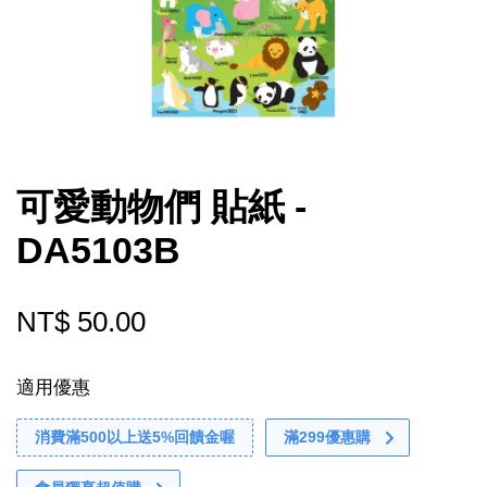
可愛動物們 貼紙 -
DA5103B
NT$ 50.00
適用優惠
消費滿500以上送5%回饋金喔
滿299優惠購