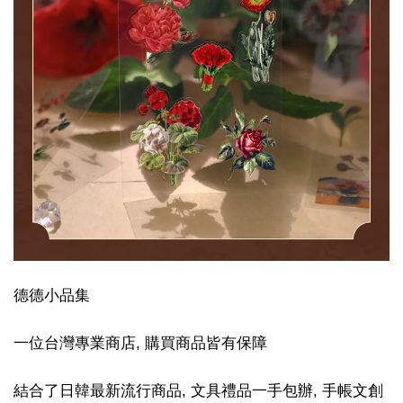
德德小品集
一位台灣專業商店, 購買商品皆有保障
結合了日韓最新流行商品, 文具禮品一手包辦, 手帳文創