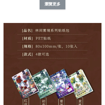
-
+
-
+
瀏覽更多
NT$ 19.00
NT$ 19.00
NT$ 173.00
NT$ 66.00
加入購物車