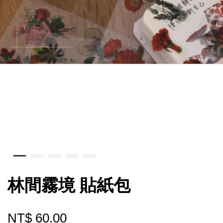
林間霧境 貼紙包
NT$ 60.00