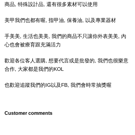
商品, 特殊設計品, 還有很多素材可以使用
美甲我們也都有喔, 指甲油, 保養油, 以及專業器材
手美美, 生活也美美, 我們的商品不只讓你外表美美, 內
心也會被療育跟充滿活力
歡迎各位客人選購, 想要代言或是批發的, 我們也很樂意
合作, 大家都是我們的KOL
也歡迎追蹤我們的IG以及FB, 我們會時常抽獎喔
Customer comments