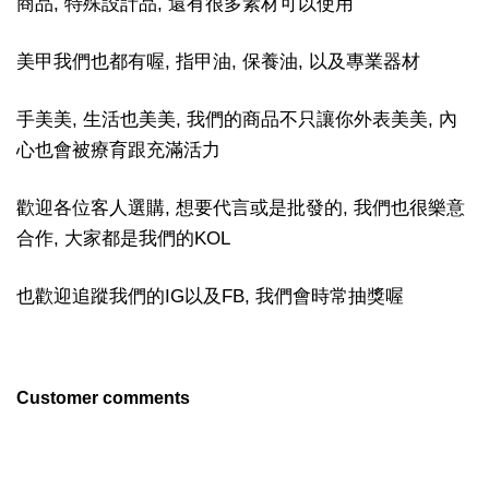
商品, 特殊設計品, 還有很多素材可以使用
美甲我們也都有喔, 指甲油, 保養油, 以及專業器材
手美美, 生活也美美, 我們的商品不只讓你外表美美, 內
心也會被療育跟充滿活力
歡迎各位客人選購, 想要代言或是批發的, 我們也很樂意
合作, 大家都是我們的KOL
也歡迎追蹤我們的IG以及FB, 我們會時常抽獎喔
Customer comments