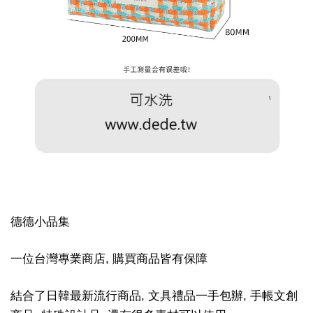
德德小品集
一位台灣專業商店, 購買商品皆有保障
結合了日韓最新流行商品, 文具禮品一手包辦, 手帳文創