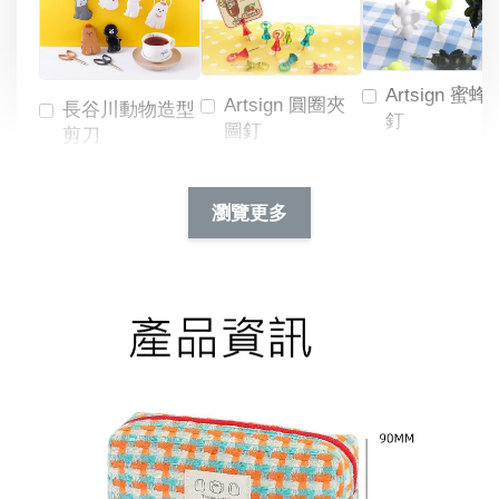
Artsign 蜜蜂
Artsign 圓圈夾
長谷川動物造型
釘
圖釘
剪刀
-
NT$ 19.00
NT$ 88.00
-
+
-
+
瀏覽更多
NT$ 19.00
NT$ 19.00
NT$ 173.00
NT$ 66.00
加入購物車