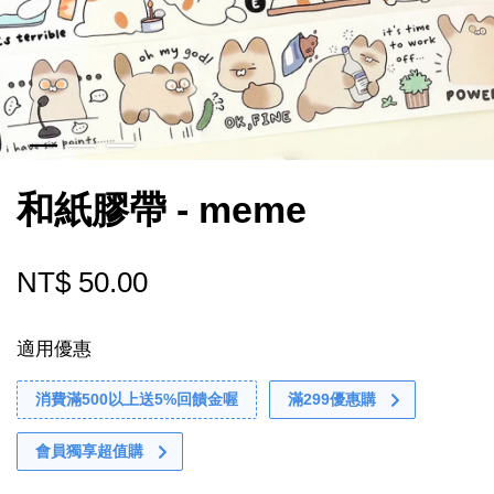
和紙膠帶 - meme
NT$ 50.00
適用優惠
消費滿500以上送5%回饋金喔
滿299優惠購
會員獨享超值購