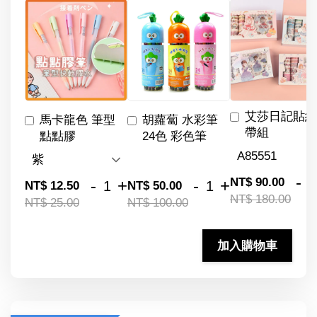
艾莎日記貼紙
馬卡龍色 筆型
胡蘿蔔 水彩筆
帶組
點點膠
24色 彩色筆
-
NT$ 90.00
-
+
-
+
NT$ 12.50
NT$ 50.00
NT$ 180.00
NT$ 25.00
NT$ 100.00
加入購物車