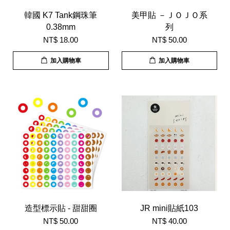
韓國 K7 Tank鋼珠筆
美甲貼 －ＪＯＪＯ系
0.38mm
列
NT$ 18.00
NT$ 50.00
加入購物車
加入購物車
造型標示貼 - 甜甜圈
JR mini貼紙103
NT$ 50.00
NT$ 40.00