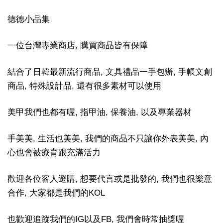
德德小品集
一位台灣專業商店, 購買商品皆有保障
結合了日韓最新流行商品, 文具禮品一手包辦, 手帳文創
商品, 特殊設計品, 還有很多素材可以使用
美甲我們也都有喔, 指甲油, 保養油, 以及專業器材
手美美, 生活也美美, 我們的商品不只讓你外表美美, 內
心也會被療育跟充滿活力
歡迎各位客人選購, 想要代言或是批發的, 我們也很樂意
合作, 大家都是我們的KOL
也歡迎追蹤我們的IG以及FB, 我們會時常抽獎喔