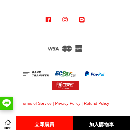
Facebook
Instagram
Line
Visa
Master
American
Express
Terms of Service
|
Privacy Policy
|
Refund Policy
立即購買
加入購物車
HOME