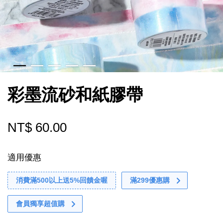
彩墨流砂和紙膠帶
NT$ 60.00
適用優惠
消費滿500以上送5%回饋金喔
滿299優惠購
會員獨享超值購