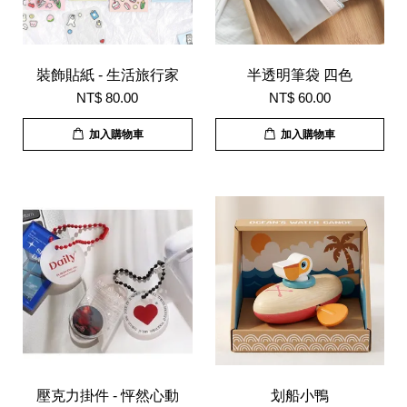
裝飾貼紙 - 生活旅行家
半透明筆袋 四色
NT$ 80.00
NT$ 60.00
加入購物車
加入購物車
壓克力掛件 - 怦然心動
划船小鴨