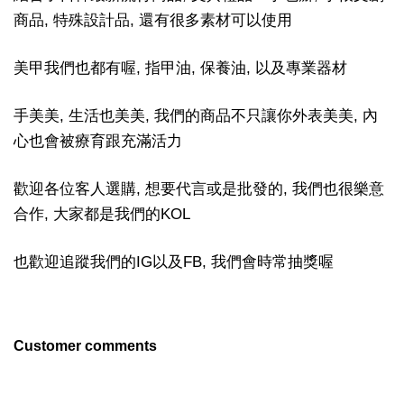
商品, 特殊設計品, 還有很多素材可以使用
美甲我們也都有喔, 指甲油, 保養油, 以及專業器材
手美美, 生活也美美, 我們的商品不只讓你外表美美, 內
心也會被療育跟充滿活力
歡迎各位客人選購, 想要代言或是批發的, 我們也很樂意
合作, 大家都是我們的KOL
也歡迎追蹤我們的IG以及FB, 我們會時常抽獎喔
Customer comments