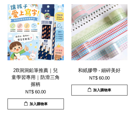
2B洞洞鉛筆推薦｜兒
和紙膠帶 - 細碎美好
童學習專用｜防滑三角
NT$ 60.00
握柄
加入購物車
NT$ 60.00
加入購物車