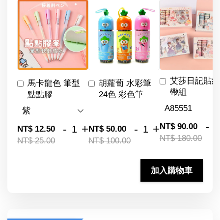
艾莎日記貼紙
馬卡龍色 筆型
胡蘿蔔 水彩筆
帶組
點點膠
24色 彩色筆
-
NT$ 90.00
-
+
-
+
NT$ 12.50
NT$ 50.00
NT$ 180.00
NT$ 25.00
NT$ 100.00
加入購物車