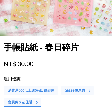
手帳貼紙 - 春日碎片
NT$ 30.00
適用優惠
消費滿500以上送5%回饋金喔
滿299優惠購
會員獨享超值購