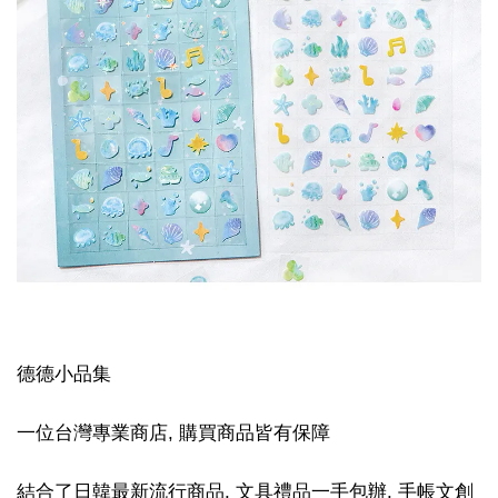
德德小品集
一位台灣專業商店, 購買商品皆有保障
結合了日韓最新流行商品, 文具禮品一手包辦, 手帳文創