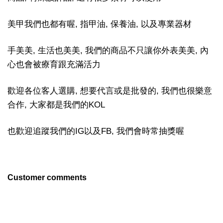
美甲我們也都有喔, 指甲油, 保養油, 以及專業器材
手美美, 生活也美美, 我們的商品不只讓你外表美美, 內
心也會被療育跟充滿活力
歡迎各位客人選購, 想要代言或是批發的, 我們也很樂意
合作, 大家都是我們的KOL
也歡迎追蹤我們的IG以及FB, 我們會時常抽獎喔
Customer comments