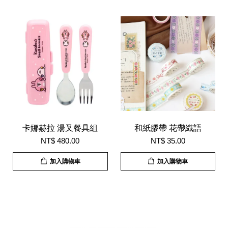
卡娜赫拉 湯叉餐具組
和紙膠帶 花帶織語
NT$ 480.00
NT$ 35.00
加入購物車
加入購物車