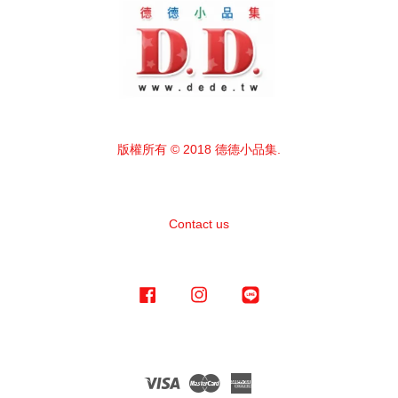
版權所有 © 2018 德德小品集.
Contact us
Facebook
Instagram
Line
Visa
Master
American