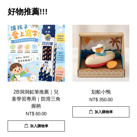
好物推薦!!!
2B洞洞鉛筆推薦｜兒
划船小鴨
童學習專用｜防滑三角
NT$ 350.00
握柄
加入購物車
NT$ 60.00
加入購物車