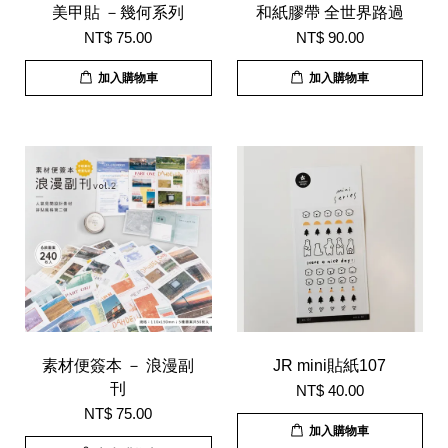
美甲貼 －幾何系列
和紙膠帶 全世界路過
NT$ 75.00
NT$ 90.00
加入購物車
加入購物車
素材便簽本 － 浪漫副
JR mini貼紙107
刊
NT$ 40.00
NT$ 75.00
加入購物車