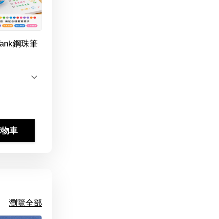
Tank鋼珠筆
購物車
瀏覽全部