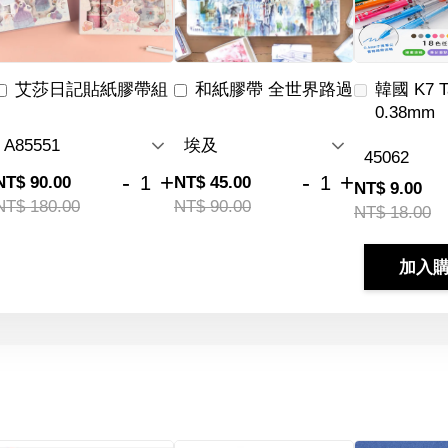
艾莎日記貼紙膠帶組
和紙膠帶 全世界路過
韓國 K7 
0.38mm
-
+
-
+
NT$ 90.00
NT$ 45.00
NT$ 9.00
NT$ 180.00
NT$ 90.00
NT$ 18.00
加入