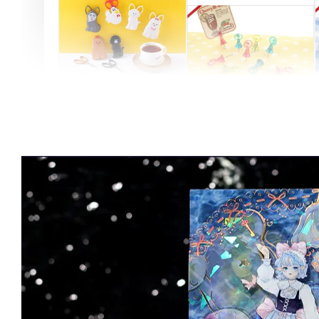
Artsign 圓圈夾 圖釘
長谷川動物造型剪刀
-
+
-
+
NT$ 19.00
NT$ 19.00
NT$ 173.00
NT$ 66.00