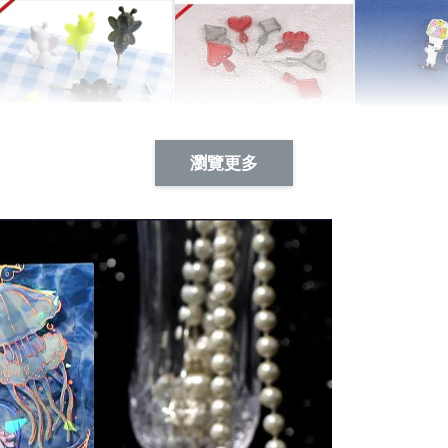
Artsign 蜜蜂 圖釘
長谷川花
Artsign 撲克牌 圖釘
瀏覽更多
-
+
-
+
NT$ 19.00
NT$ 19.00
NT$ 19.00
NT$ 88.00
NT$ 88.00
NT$ 173.00
加入