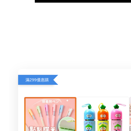
滿299優惠購