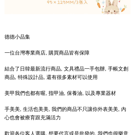
德德小品集
一位台灣專業商店, 購買商品皆有保障
結合了日韓最新流行商品, 文具禮品一手包辦, 手帳文創
商品, 特殊設計品, 還有很多素材可以使用
美甲我們也都有喔, 指甲油, 保養油, 以及專業器材
手美美, 生活也美美, 我們的商品不只讓你外表美美, 內
心也會被療育跟充滿活力
歡迎各位客人選購, 想要代言或是批發的, 我們也很樂意