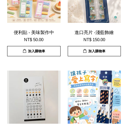
便利貼 - 美味製作中
進口亮片 -淺藍飾繪
NT$ 50.00
NT$ 150.00
加入購物車
加入購物車