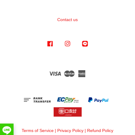
Contact us
Facebook
Instagram
Line
Visa
Master
American
Express
Terms of Service
|
Privacy Policy
|
Refund Policy