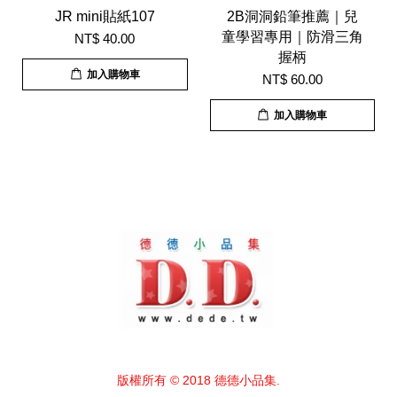
JR mini貼紙107
2B洞洞鉛筆推薦｜兒
童學習專用｜防滑三角
NT$ 40.00
握柄
加入購物車
NT$ 60.00
加入購物車
版權所有 © 2018 德德小品集.