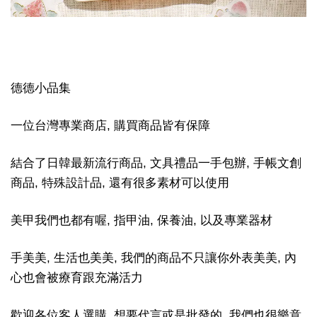
德德小品集
一位台灣專業商店, 購買商品皆有保障
結合了日韓最新流行商品, 文具禮品一手包辦, 手帳文創
商品, 特殊設計品, 還有很多素材可以使用
美甲我們也都有喔, 指甲油, 保養油, 以及專業器材
手美美, 生活也美美, 我們的商品不只讓你外表美美, 內
心也會被療育跟充滿活力
歡迎各位客人選購, 想要代言或是批發的, 我們也很樂意