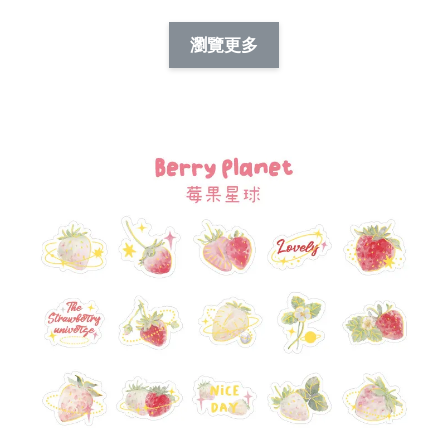
NT$ 88.00
-
+
-
+
瀏覽更多
NT$ 19.00
NT$ 19.00
NT$ 173.00
NT$ 66.00
加入購物車