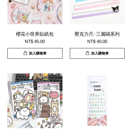
櫻花小世界貼紙包
壓克力尺- 三麗鷗系列
NT$ 45.00
NT$ 40.00
加入購物車
加入購物車