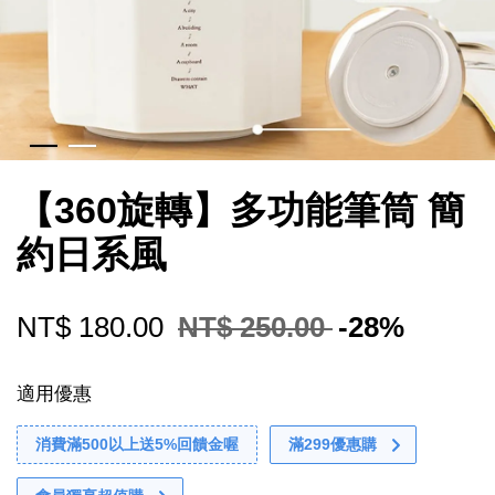
【360旋轉】多功能筆筒 簡
約日系風
NT$ 180.00
NT$ 250.00
-28%
適用優惠
消費滿500以上送5%回饋金喔
滿299優惠購