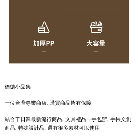
德德小品集
一位台灣專業商店, 購買商品皆有保障
結合了日韓最新流行商品, 文具禮品一手包辦, 手帳文創
商品, 特殊設計品, 還有很多素材可以使用