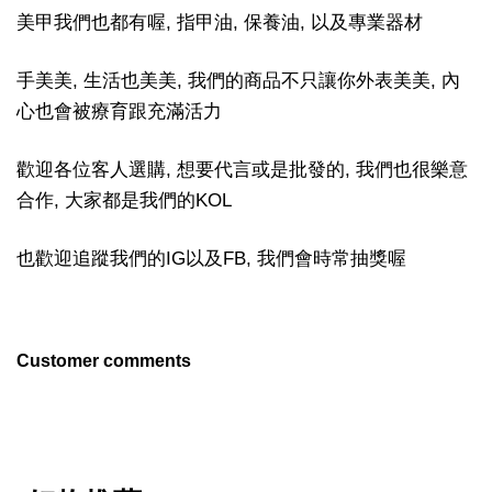
美甲我們也都有喔, 指甲油, 保養油, 以及專業器材
手美美, 生活也美美, 我們的商品不只讓你外表美美, 內
心也會被療育跟充滿活力
歡迎各位客人選購, 想要代言或是批發的, 我們也很樂意
合作, 大家都是我們的KOL
也歡迎追蹤我們的IG以及FB, 我們會時常抽獎喔
Customer comments