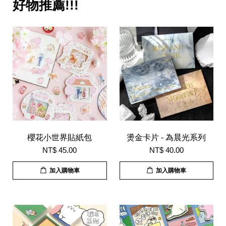
好物推薦!!!
櫻花小世界貼紙包
燙金卡片 - 為晨光系列
NT$ 45.00
NT$ 40.00
加入購物車
加入購物車